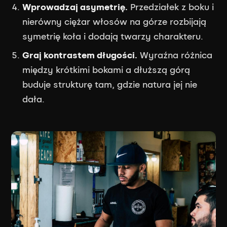
Wprowadzaj asymetrię.
Przedziałek z boku i
nierówny ciężar włosów na górze rozbijają
symetrię koła i dodają twarzy charakteru.
Graj kontrastem długości.
Wyraźna różnica
między krótkimi bokami a dłuższą górą
buduje strukturę tam, gdzie natura jej nie
dała.