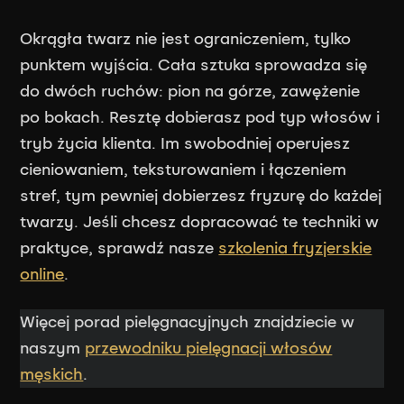
Okrągła twarz nie jest ograniczeniem, tylko
punktem wyjścia. Cała sztuka sprowadza się
do dwóch ruchów: pion na górze, zawężenie
po bokach. Resztę dobierasz pod typ włosów i
tryb życia klienta. Im swobodniej operujesz
cieniowaniem, teksturowaniem i łączeniem
stref, tym pewniej dobierzesz fryzurę do każdej
twarzy. Jeśli chcesz dopracować te techniki w
praktyce, sprawdź nasze
szkolenia fryzjerskie
online
.
Więcej porad pielęgnacyjnych znajdziecie w
naszym
przewodniku pielęgnacji włosów
męskich
.