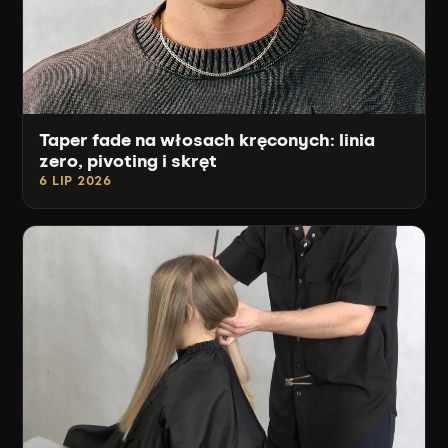
Taper fade na włosach kręconych: linia
zero, pivoting i skręt
6 LIP 2026