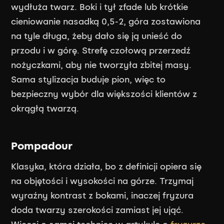
wydłuża twarz. Boki i tył zfade lub krótkie
cieniowanie nasadką 0,5-2, góra zostawiona
na tyle długa, żeby dało się ją unieść do
przodu i w górę. Strefę czołową przerzedź
nożyczkami, aby nie tworzyła zbitej masy.
Sama stylizacja buduje pion, więc to
bezpieczny wybór dla większości klientów z
okrągłą twarzą.
Pompadour
Klasyka, która działa, bo z definicji opiera się
na objętości i wysokości na górze. Trzymaj
wyraźny kontrast z bokami, inaczej fryzura
doda twarzy szerokości zamiast jej ująć.