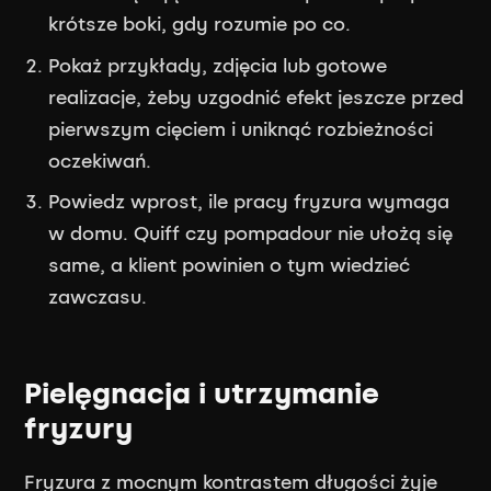
krótsze boki, gdy rozumie po co.
Pokaż przykłady, zdjęcia lub gotowe
realizacje, żeby uzgodnić efekt jeszcze przed
pierwszym cięciem i uniknąć rozbieżności
oczekiwań.
Powiedz wprost, ile pracy fryzura wymaga
w domu. Quiff czy pompadour nie ułożą się
same, a klient powinien o tym wiedzieć
zawczasu.
Pielęgnacja i utrzymanie
fryzury
Fryzura z mocnym kontrastem długości żyje