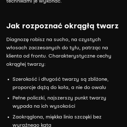
technikami je wykonać.
Jak rozpoznać okrągłą twarz
Diagnozę robisz na sucho, na czystych
włosach zaczesanych do tyłu, patrząc na
klienta od frontu. Charakterystyczne cechy
okrągłej twarzy:
Szerokość i długość twarzy są zbliżone,
proporcje dążą do koła, a nie do owalu
Pełne policzki, najszerszy punkt twarzy
wypada na ich wysokości
Zaokrąglona, miękka linia szczęki bez
wyraźnego kąta