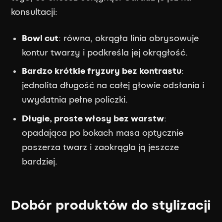
konsultacji:
Bowl cut
: równa, okrągła linia obrysowuje
kontur twarzy i podkreśla jej okrągłość.
Bardzo krótkie fryzury bez kontrastu
:
jednolita długość na całej głowie odsłania i
uwydatnia pełne policzki.
Długie, proste włosy bez warstw
:
opadająca po bokach masa optycznie
poszerza twarz i zaokrągla ją jeszcze
bardziej.
Dobór produktów do stylizacji