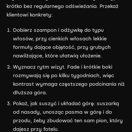
krótko bez regularnego odświeżania. Przekaż
klientowi konkrety:
Dobierz szampon i odżywkę do typu
włosów, przy cienkich włosach lekkie
formuły dające objętość, przy grubych
nawilżające, które ułatwią ułożenie.
Wyznacz rytm wizyt. Fade i krótkie boki
rozmywają się po kilku tygodniach, więc
kontrast wymaga częstszego podcinania niż
dłuższa góra.
Pokaż, jak suszyć i układać górę: suszarką
od nasady, unosząc pasma w górę i do
przodu, żeby zbudować ten sam pion, który
dajesz przy fotelu.