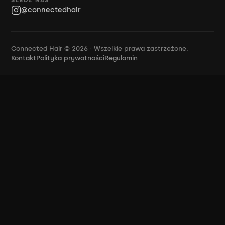
ŚLEDŹ NAS
@connectedhair
Connected Hair © 2026 · Wszelkie prawa zastrzeżone.
Kontakt
Polityka prywatności
Regulamin