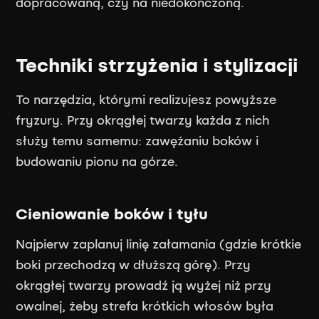
dopracowaną, czy na niedokończoną.
Techniki strzyżenia i stylizacji
To narzędzia, którymi realizujesz powyższe
fryzury. Przy okrągłej twarzy każda z nich
służy temu samemu: zawężaniu boków i
budowaniu pionu na górze.
Cieniowanie boków i tyłu
Najpierw zaplanuj linię załamania (gdzie krótkie
boki przechodzą w dłuższą górę). Przy
okrągłej twarzy prowadź ją wyżej niż przy
owalnej, żeby strefa krótkich włosów była