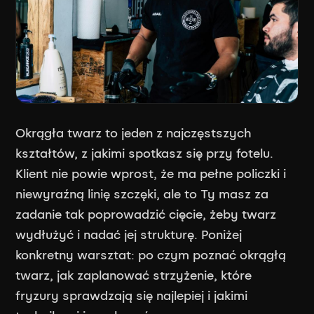
Okrągła twarz to jeden z najczęstszych
kształtów, z jakimi spotkasz się przy fotelu.
Klient nie powie wprost, że ma pełne policzki i
niewyraźną linię szczęki, ale to Ty masz za
zadanie tak poprowadzić cięcie, żeby twarz
wydłużyć i nadać jej strukturę. Poniżej
konkretny warsztat: po czym poznać okrągłą
twarz, jak zaplanować strzyżenie, które
fryzury sprawdzają się najlepiej i jakimi