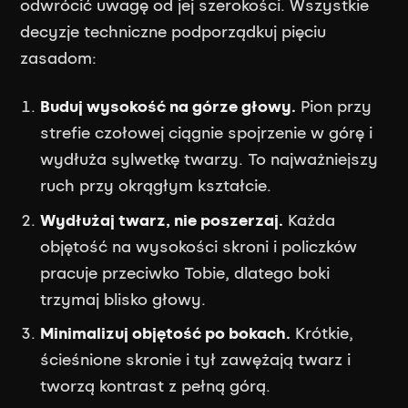
odwrócić uwagę od jej szerokości. Wszystkie
decyzje techniczne podporządkuj pięciu
zasadom:
Buduj wysokość na górze głowy.
Pion przy
strefie czołowej ciągnie spojrzenie w górę i
wydłuża sylwetkę twarzy. To najważniejszy
ruch przy okrągłym kształcie.
Wydłużaj twarz, nie poszerzaj.
Każda
objętość na wysokości skroni i policzków
pracuje przeciwko Tobie, dlatego boki
trzymaj blisko głowy.
Minimalizuj objętość po bokach.
Krótkie,
ścieśnione skronie i tył zawężają twarz i
tworzą kontrast z pełną górą.