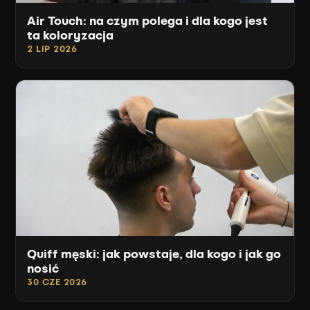
Air Touch: na czym polega i dla kogo jest
ta koloryzacja
2 LIP 2026
Quiff męski: jak powstaje, dla kogo i jak go
nosić
30 CZE 2026