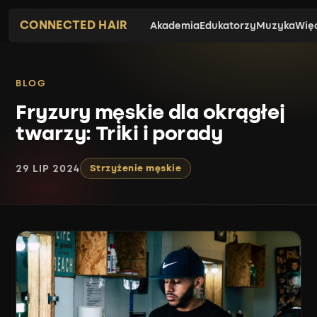
CONNECTED HAIR
Akademia
Edukatorzy
Muzyka
Wię
BLOG
Fryzury męskie dla okrągłej
twarzy: Triki i porady
29 LIP 2024
Strzyżenie męskie