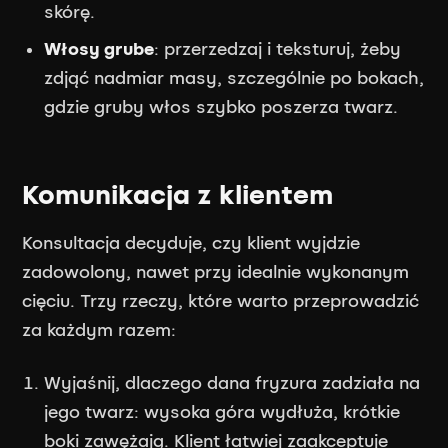
skórę.
Włosy grube
: przerzedzaj i teksturuj, żeby
zdjąć nadmiar masy, szczególnie po bokach,
gdzie gruby włos szybko poszerza twarz.
Komunikacja z klientem
Konsultacja decyduje, czy klient wyjdzie
zadowolony, nawet przy idealnie wykonanym
cięciu. Trzy rzeczy, które warto przeprowadzić
za każdym razem:
Wyjaśnij, dlaczego dana fryzura zadziała na
jego twarz: wysoka góra wydłuża, krótkie
boki zawężają. Klient łatwiej zaakceptuje