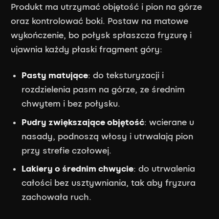
Produkt ma utrzymać objętość i pion na górze
oraz kontrolować boki. Postaw na matowe
wykończenie, bo połysk spłaszcza fryzurę i
ujawnia każdy płaski fragment góry:
Pasty matujące
: do teksturyzacji i
rozdzielenia pasm na górze, ze średnim
chwytem i bez połysku.
Pudry zwiększające objętość
: wcierane u
nasady, podnoszą włosy i utrwalają pion
przy strefie czołowej.
Lakiery o średnim chwycie
: do utrwalenia
całości bez usztywniania, tak aby fryzura
zachowała ruch.