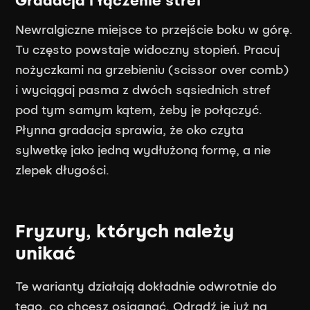
Gradacja i łączenie stref
Newralgiczne miejsce to przejście boku w górę.
Tu często powstaje widoczny stopień. Pracuj
nożyczkami na grzebieniu (scissor over comb)
i wyciągaj pasma z dwóch sąsiednich stref
pod tym samym kątem, żeby je połączyć.
Płynna gradacja sprawia, że oko czyta
sylwetkę jako jedną wydłużoną formę, a nie
zlepek długości.
Fryzury, których należy
unikać
Te warianty działają dokładnie odwrotnie do
tego, co chcesz osiągnąć. Odradź je już na