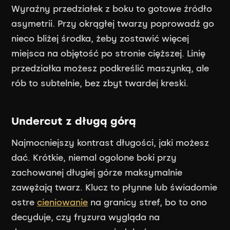
Wyraźny przedziałek z boku to gotowe źródło
asymetrii. Przy okrągłej twarzy poprowadź go
nieco bliżej środka, żeby zostawić więcej
miejsca na objętość po stronie cięższej. Linię
przedziałka możesz podkreślić maszynką, ale
rób to subtelnie, bez zbyt twardej kreski.
Undercut z długą górą
Najmocniejszy kontrast długości, jaki możesz
dać. Krótkie, niemal ogolone boki przy
zachowanej długiej górze maksymalnie
zawężają twarz. Klucz to płynne lub świadomie
ostre
cieniowanie
na granicy stref, bo to ono
decyduje, czy fryzura wygląda na