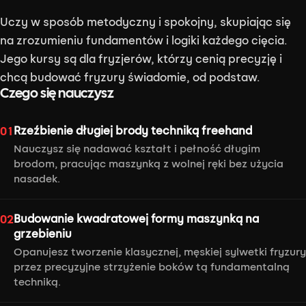
Uczy w sposób metodyczny i spokojny, skupiając się
na zrozumieniu fundamentów i logiki każdego cięcia.
Jego kursy są dla fryzjerów, którzy cenią precyzję i
chcą budować fryzury świadomie, od podstaw.
Czego się nauczysz
Rzeźbienie długiej brody techniką freehand
01
Nauczysz się nadawać kształt i pełność długim
brodom, pracując maszynką z wolnej ręki bez użycia
nasadek.
Budowanie kwadratowej formy maszynką na
02
grzebieniu
Opanujesz tworzenie klasycznej, męskiej sylwetki fryzury
przez precyzyjne strzyżenie boków tą fundamentalną
techniką.