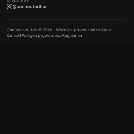
ŚLEDŹ NAS
@connectedhair
Connected Hair © 2026 · Wszelkie prawa zastrzeżone.
Kontakt
Polityka prywatności
Regulamin