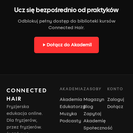
Ucz się bezpośrednio od praktyków
Odblokuj pełny dostęp do biblioteki kursów
Connected Hair.
Dołącz do Akademii
AKADEMIA
ZASOBY
KONTO
CONNECTED
HAIR
Akademia
Magazyn
Zaloguj
Fryzjerska
Edukatorzy
Blog
Dołącz
edukacja online.
Muzyka
Zapytaj
Dla fryzjerów,
Podcasty
Akademię
przez fryzjerów.
Społeczność