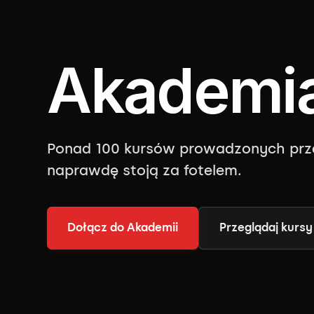
Akademia
Ponad 100 kursów prowadzonych prze
naprawdę stoją za fotelem.
Dołącz do Akademii
Przeglądaj kursy