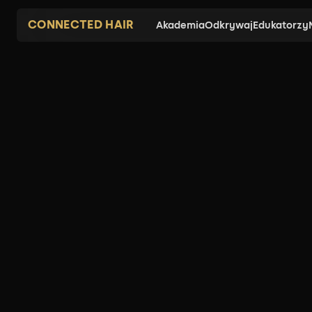
CONNECTED HAIR
Akademia
Odkrywaj
Edukatorzy