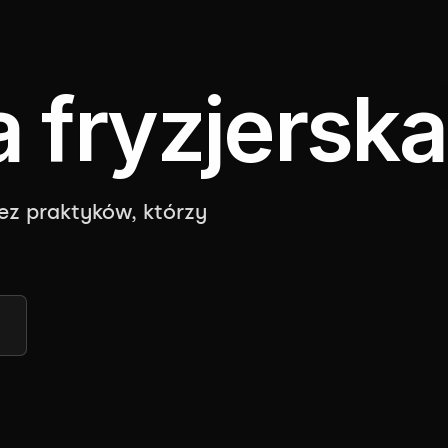
 fryzjersk
z praktyków, którzy