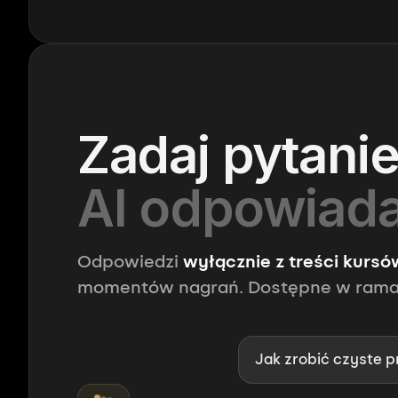
ZAPYTAJ AKADEMIĘ
Zadaj pytanie
AI odpowiada
Odpowiedzi
wyłącznie z treści kursó
momentów nagrań. Dostępne w ramac
Jak zrobić czyste p