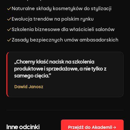
Naturalne składy kosmetyków do stylizacji
Ewolucja trendów na polskim rynku
Szkolenia biznesowe dla właścicieli salonów
Zasady bezpiecznych umów ambasadorskich
Chcemy kłaść nacisk na szkolenia
produktowe i sprzedażowe, a nie tylko z
samego cięcia.
Dawid Janosz
Inne odcinki
Przejdź do Akademii