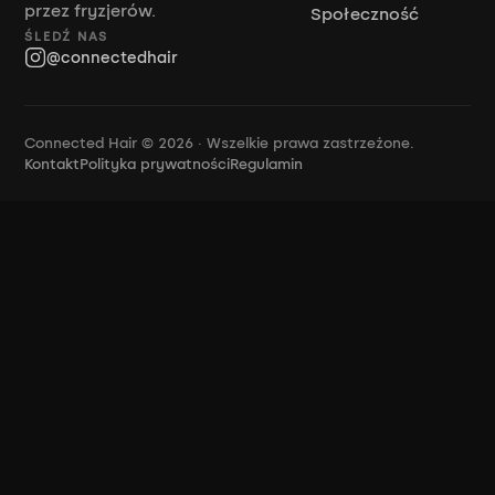
przez fryzjerów.
Społeczność
ŚLEDŹ NAS
@connectedhair
Connected Hair © 2026 · Wszelkie prawa zastrzeżone.
Kontakt
Polityka prywatności
Regulamin