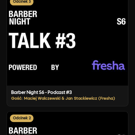
Odcinek 3
Barber Night S6 - Podcast #3
Gość: Maciej Walczewski & Jan Stackiewicz (Fresha)
Odcinek 2