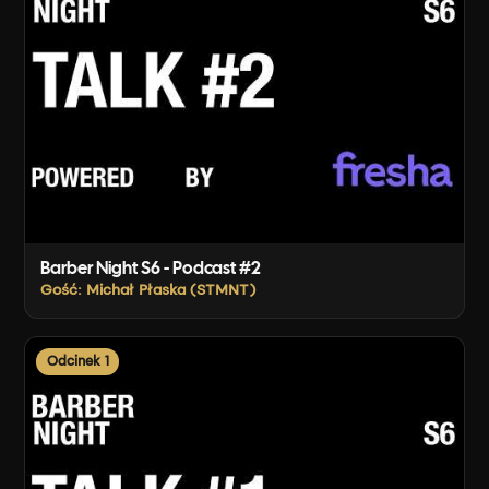
Barber Night S6 - Podcast #2
Gość: Michał Płaska (STMNT)
Odcinek 1