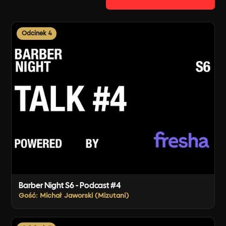
Odcinek 4
Barber Night S6 - Podcast #4
Gość: Michał Jaworski (Mizutani)