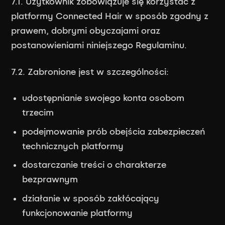
7.1. Użytkownik zobowiązuje się korzystać z
platformy Connected Hair w sposób zgodny z
prawem, dobrymi obyczajami oraz
postanowieniami niniejszego Regulaminu.
7.2. Zabronione jest w szczególności:
udostępnianie swojego konta osobom
trzecim
podejmowanie prób obejścia zabezpieczeń
technicznych platformy
dostarczanie treści o charakterze
bezprawnym
działanie w sposób zakłócający
funkcjonowanie platformy