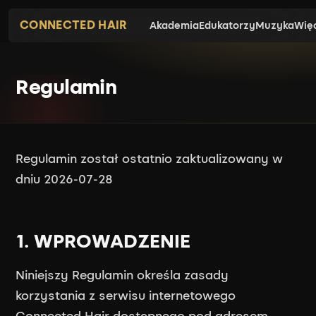
CONNECTED HAIR
Akademia
Edukatorzy
Muzyka
Wię
Regulamin
Regulamin został ostatnio zaktualizowany w
dniu 2026-07-28
1. WPROWADZENIE
Niniejszy Regulamin określa zasady
korzystania z serwisu internetowego