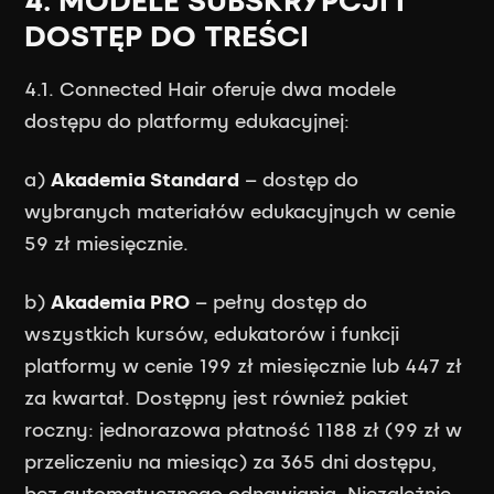
4. MODELE SUBSKRYPCJI I
DOSTĘP DO TREŚCI
4.1. Connected Hair oferuje dwa modele
dostępu do platformy edukacyjnej:
a)
Akademia Standard
– dostęp do
wybranych materiałów edukacyjnych w cenie
59 zł miesięcznie.
b)
Akademia PRO
– pełny dostęp do
wszystkich kursów, edukatorów i funkcji
platformy w cenie 199 zł miesięcznie lub 447 zł
za kwartał. Dostępny jest również pakiet
roczny: jednorazowa płatność 1188 zł (99 zł w
przeliczeniu na miesiąc) za 365 dni dostępu,
bez automatycznego odnawiania. Niezależnie