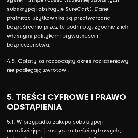
system Stripe (część wcześniej zawartych
subskrypcji obsługuje SureCart). Dane
płatnicze użytkownika są przetwarzane
bezpośrednio przez te podmioty, zgodnie z ich
własnymi politykami prywatności i
bezpieczeństwa.
4.5. Opłaty za rozpoczęty okres rozliczeniowy
nie podlegają zwrotowi.
5. TREŚCI CYFROWE I PRAWO
ODSTĄPIENIA
5.1. W przypadku zakupu subskrypcji
umożliwiającej dostęp do treści cyfrowych,