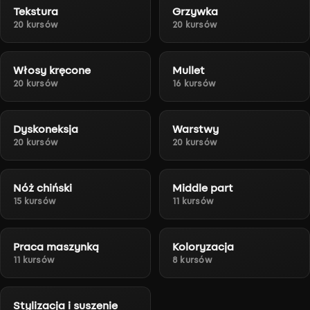
Tekstura
Grzywka
20 kursów
20 kursów
Włosy kręcone
Mullet
20 kursów
16 kursów
Dyskoneksja
Warstwy
20 kursów
20 kursów
Nóż chiński
Middle part
15 kursów
11 kursów
Praca maszynką
Koloryzacja
11 kursów
8 kursów
Stylizacja i suszenie