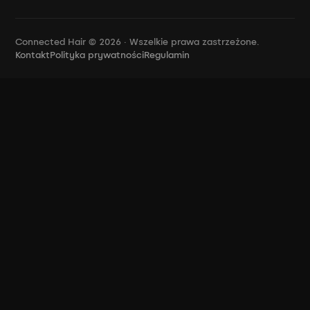
Connected Hair © 2026 · Wszelkie prawa zastrzeżone.
Kontakt
Polityka prywatności
Regulamin