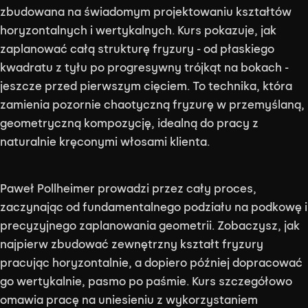
zbudowana na świadomym projektowaniu kształtów
horyzontalnych i wertykalnych. Kurs pokazuje, jak
zaplanować całą strukturę fryzury - od płaskiego
kwadratu z tyłu po progresywny trójkąt na bokach -
jeszcze przed pierwszym cięciem. To technika, która
zamienia pozornie chaotyczną fryzurę w przemyślaną,
geometryczną kompozycję, idealną do pracy z
naturalnie kręconymi włosami klienta.
Paweł Pollheimer prowadzi przez cały proces,
zaczynając od fundamentalnego podziału na podkowę i
precyzyjnego zaplanowania geometrii. Zobaczysz, jak
najpierw zbudować zewnętrzny kształt fryzury
pracując horyzontalnie, a dopiero później dopracować
go wertykalnie, pasmo po paśmie. Kurs szczegółowo
omawia pracę na uniesieniu z wykorzystaniem