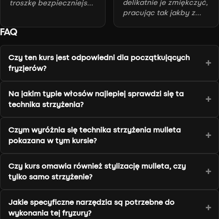
delikatnie je zmiękczyć,
troszkę bezpieczniejszą
pracując tak jakby z
nasadkę i później
wolnej ręki maszynką.
blendować to w dół.
FAQ
Czy ten kurs jest odpowiedni dla początkujących
fryzjerów?
Na jakim typie włosów najlepiej sprawdzi się ta
technika strzyżenia?
Czym wyróżnia się technika strzyżenia mulleta
pokazana w tym kursie?
Czy kurs omawia również stylizację mulleta, czy
tylko samo strzyżenie?
Jakie specyficzne narzędzia są potrzebne do
wykonania tej fryzury?