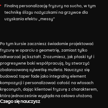
Finalną personalizację fryzury na sucho, w tym
technikę ślizgu nożyczkami na grzywce dla
uzyskania efektu „messy”
Po tym kursie zaczniesz świadomie projektować
fryzurę w oparciu o geometrię, zamiast tylko
odtwarzać jej kształt. Zrozumiesz, jak płaski tył i
progresywne boki współpracują, by stworzyć
zbalansowaną sylwetkę mulleta. Nauczysz się
budować taper fade jako integralny element
kompozycji i personalizować całość na włosach
kręconych, dając klientowi fryzurę z charakterem,
która jednocześnie wygląda na celowo ułożoną.
Czego się nauczysz