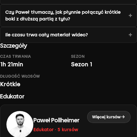
Czy Paweł tłumaczy, jak płynnie połączyć krótkie
boki z dłuższą partią z tyłu?
Ile czasu trwa cały materiał wideo?
Szczegóły
CZAS TRWANIA
SEZON
1h 21min
Sezon 1
DŁUGOŚĆ WŁOSÓW
Krótkie
Edukator
Więcej kursów
Paweł Pollheimer
Edukator · 5 kursów